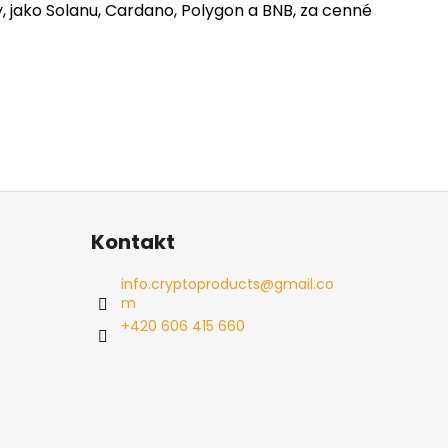
 jako Solanu, Cardano, Polygon a BNB, za cenné
Kontakt
info.cryptoproducts
@
gmail.co
m
+420 606 415 660