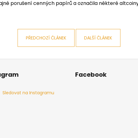
é porušení cenných papírů a označila některé altcoiny,
PŘEDCHOZÍ ČLÁNEK
DALŠÍ ČLÁNEK
agram
Facebook
Sledovat na Instagramu