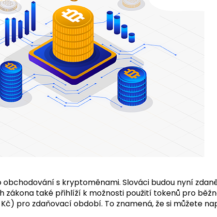
pro obchodování s kryptoměnami. Slováci budou nyní zdan
rh zákona také přihlíží k možnosti použití tokenů pro b
 Kč) pro zdaňovací období. To znamená, že si můžete např