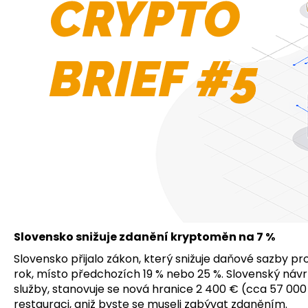
Slovensko snižuje zdanění kryptoměn na 7 %
Slovensko přijalo zákon, který snižuje daňové sazby 
rok, místo předchozích 19 % nebo 25 %. Slovenský náv
služby, stanovuje se nová hranice 2 400 € (cca 57 000
restauraci, aniž byste se museli zabývat zdaněním.