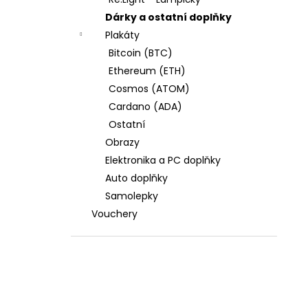
l
Dárky a ostatní doplňky
Plakáty
Bitcoin (BTC)
Ethereum (ETH)
Cosmos (ATOM)
Cardano (ADA)
Ostatní
Obrazy
Elektronika a PC doplňky
Auto doplňky
Samolepky
Vouchery