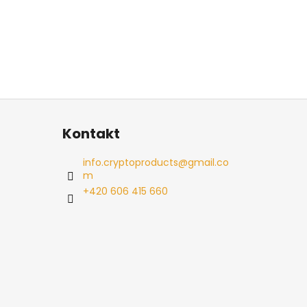
Kontakt
info.cryptoproducts
@
gmail.co
m
+420 606 415 660