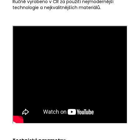
Ručně vyrobeno v ČR za použití nejmodernější
technologie a nejkvalitnějších materiálů.