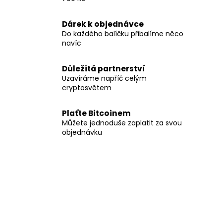
Dárek k objednávce
Do každého balíčku přibalíme něco
navíc
Důležitá partnerství
Uzavíráme napříč celým
cryptosvětem
Plaťte Bitcoinem
Můžete jednoduše zaplatit za svou
objednávku