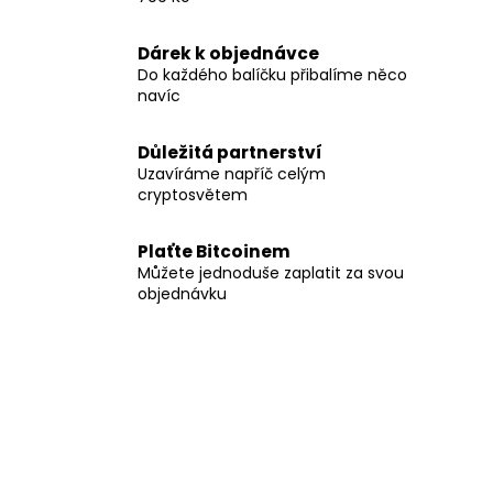
Dárek k objednávce
Do každého balíčku přibalíme něco
navíc
Důležitá partnerství
Uzavíráme napříč celým
cryptosvětem
Plaťte Bitcoinem
Můžete jednoduše zaplatit za svou
objednávku