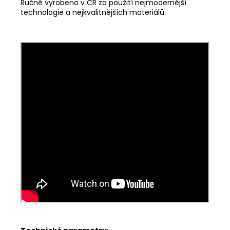
Ručně vyrobeno v ČR za použití nejmodernější
technologie a nejkvalitnějších materiálů.