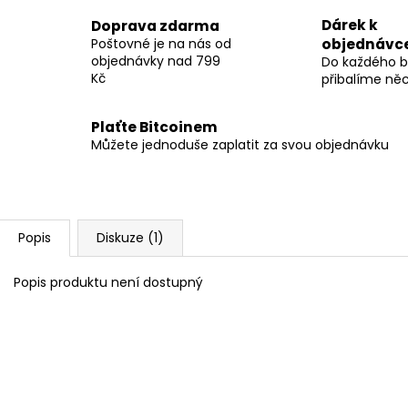
Dárek k
Doprava zdarma
Poštovné je na nás od
objednávc
objednávky nad 799
Do každého b
Kč
přibalíme ně
Plaťte Bitcoinem
Můžete jednoduše zaplatit za svou objednávku
Popis
Diskuze (1)
Popis produktu není dostupný