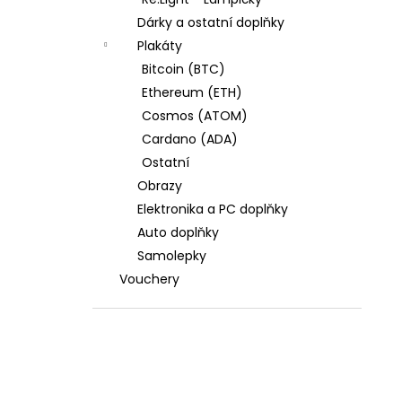
l
Dárky a ostatní doplňky
Plakáty
Bitcoin (BTC)
Ethereum (ETH)
Cosmos (ATOM)
Cardano (ADA)
Ostatní
Obrazy
Elektronika a PC doplňky
Auto doplňky
Samolepky
Vouchery