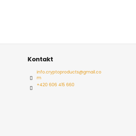
Kontakt
info.cryptoproducts
@
gmail.co
m
+420 606 415 660