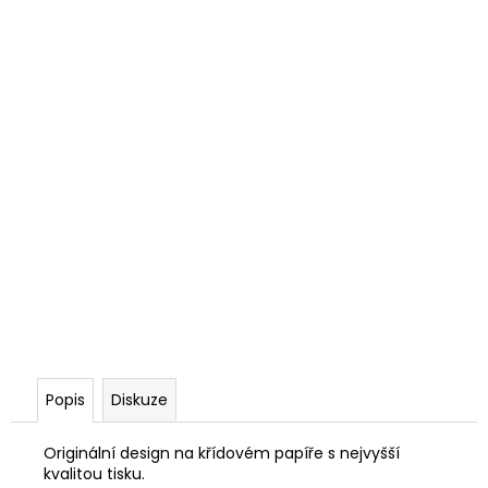
Popis
Diskuze
Originální design na křídovém papíře s nejvyšší
kvalitou tisku.