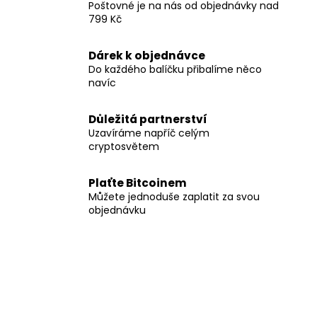
Poštovné je na nás od objednávky nad
799 Kč
Dárek k objednávce
Do každého balíčku přibalíme něco
navíc
Důležitá partnerství
Uzavíráme napříč celým
cryptosvětem
Plaťte Bitcoinem
Můžete jednoduše zaplatit za svou
objednávku