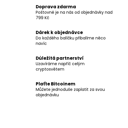
Doprava zdarma
Poštovné je na nás od objednávky nad
799 Kč
Dárek k objednávce
Do každého balíčku přibalíme něco
navíc
Důležitá partnerství
Uzavíráme napříč celým
cryptosvětem
Plaťte Bitcoinem
Můžete jednoduše zaplatit za svou
objednávku