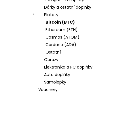
l
Dárky a ostatní doplňky
Plakáty
Bitcoin (BTC)
Ethereum (ETH)
Cosmos (ATOM)
Cardano (ADA)
Ostatní
Obrazy
Elektronika a PC doplňky
Auto doplňky
Samolepky
Vouchery