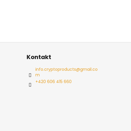
Kontakt
info.cryptoproducts
@
gmail.co
m
+420 606 415 660