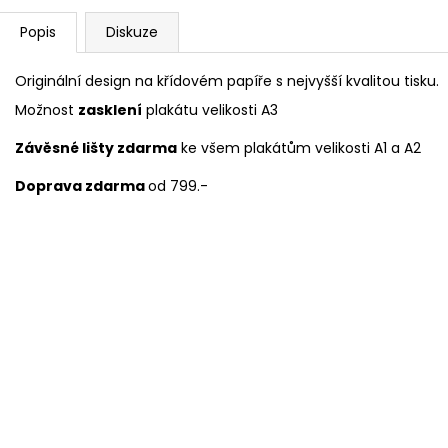
Popis
Diskuze
Originální design na křídovém papíře s nejvyšší kvalitou tisku.
Možnost
zasklení
plakátu velikosti A3
Závěsné lišty zdarma
ke všem plakátům velikosti A1 a A2
Doprava zdarma
od 799.-