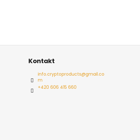
Kontakt
info.cryptoproducts
@
gmail.co
m
+420 606 415 660