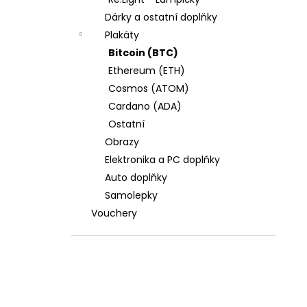
l
Dárky a ostatní doplňky
Plakáty
Bitcoin (BTC)
Ethereum (ETH)
Cosmos (ATOM)
Cardano (ADA)
Ostatní
Obrazy
Elektronika a PC doplňky
Auto doplňky
Samolepky
Vouchery