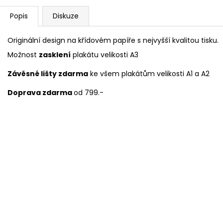
Popis
Diskuze
Originální design na křídovém papíře s nejvyšší kvalitou tisku.
Možnost
zasklení
plakátu velikosti A3
Závěsné lišty zdarma
ke všem plakátům velikosti A1 a A2
Doprava zdarma
od 799.-