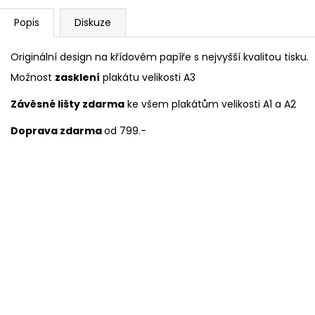
Popis
Diskuze
Originální design na křídovém papíře s nejvyšší kvalitou tisku.
Možnost
zasklení
plakátu velikosti A3
Závěsné lišty zdarma
ke všem plakátům velikosti A1 a A2
Doprava zdarma
od 799.-