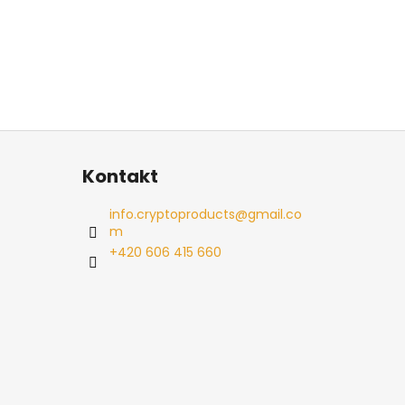
Kontakt
info.cryptoproducts
@
gmail.co
m
+420 606 415 660