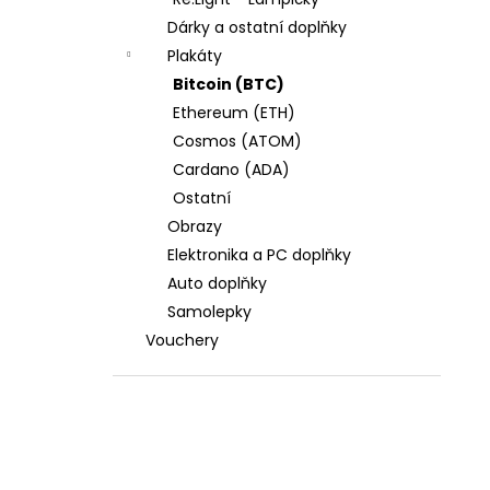
l
Dárky a ostatní doplňky
Plakáty
Bitcoin (BTC)
Ethereum (ETH)
Cosmos (ATOM)
Cardano (ADA)
Ostatní
Obrazy
Elektronika a PC doplňky
Auto doplňky
Samolepky
Vouchery