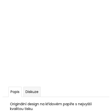
Popis
Diskuze
Originální design na křídovém papíře s nejvyšší
kvalitou tisku.