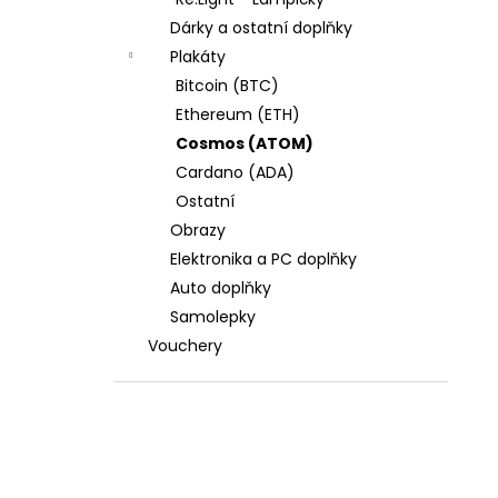
l
Dárky a ostatní doplňky
Plakáty
Bitcoin (BTC)
Ethereum (ETH)
Cosmos (ATOM)
Cardano (ADA)
Ostatní
Obrazy
Elektronika a PC doplňky
Auto doplňky
Samolepky
Vouchery