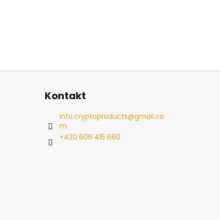
Kontakt
info.cryptoproducts
@
gmail.co
m
+420 606 415 660