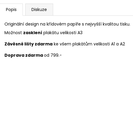
Popis
Diskuze
Originální design na křídovém papíře s nejvyšší kvalitou tisku.
Možnost
zasklení
plakátu velikosti A3
Závěsné lišty zdarma
ke všem plakátům velikosti A1 a A2
Doprava zdarma
od 799.-