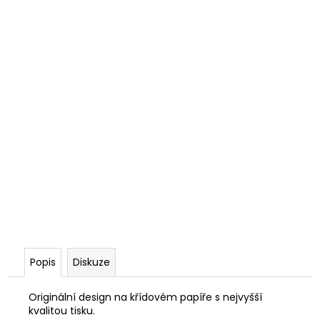
Popis
Diskuze
Originální design na křídovém papíře s nejvyšší
kvalitou tisku.