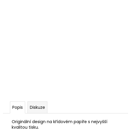
Popis
Diskuze
Originální design na křídovém papíře s nejvyšší
kvalitou tisku.