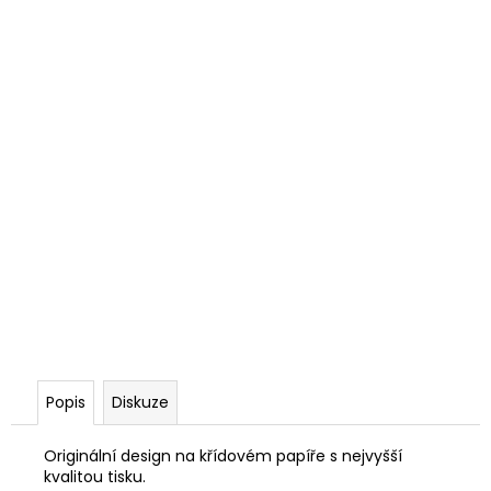
Popis
Diskuze
Originální design na křídovém papíře s nejvyšší
kvalitou tisku.