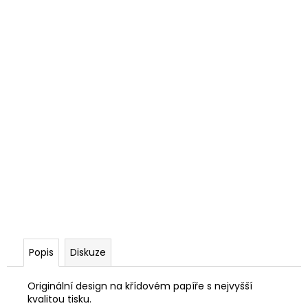
Popis
Diskuze
Originální design na křídovém papíře s nejvyšší
kvalitou tisku.